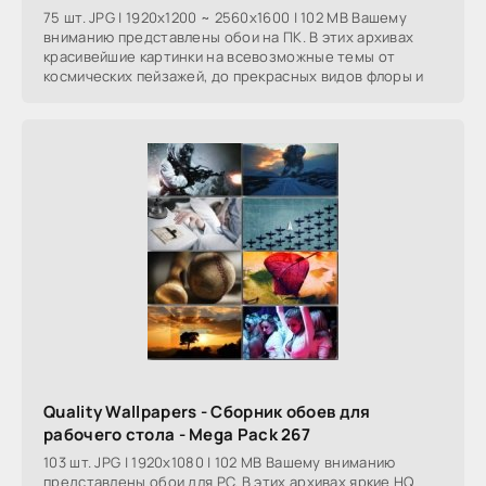
75 шт. JPG | 1920x1200 ~ 2560x1600 | 102 MB Вашему
вниманию представлены обои на ПК. В этих архивах
красивейшие картинки на всевозможные темы от
космических пейзажей, до прекрасных видов флоры и
Quality Wallpapers - Сборник обоев для
рабочего стола - Mega Pack 267
103 шт. JPG | 1920x1080 | 102 MB Вашему вниманию
представлены обои для PC. В этих архивах яркие HQ