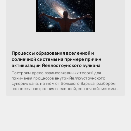
Процессы образования вселенной и
солнечной системы на примере причин
активизации Йеллостоунского вулкана
Построим древо взаимосвязанных теорий для
понимания процессов внутри Йеллоустоунского
супервулкана: начнём от Большого Взрыва, разберём
процессы построения вселенной, солнечной системы в
частности,