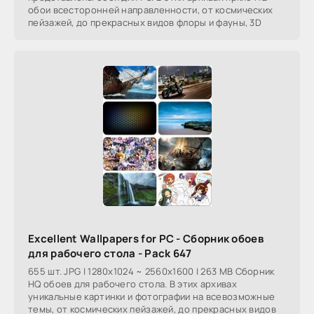
обои всесторонней направленности, от космических
пейзажей, до прекрасных видов флоры и фауны, 3D
Excellent Wallpapers for PC - Сборник обоев
для рабочего стола - Pack 647
655 шт. JPG | 1280x1024 ~ 2560x1600 | 263 MB Сборник
HQ обоев для рабочего стола. В этих архивах
уникальные картинки и фотографии на всевозможные
темы, от космических пейзажей, до прекрасных видов