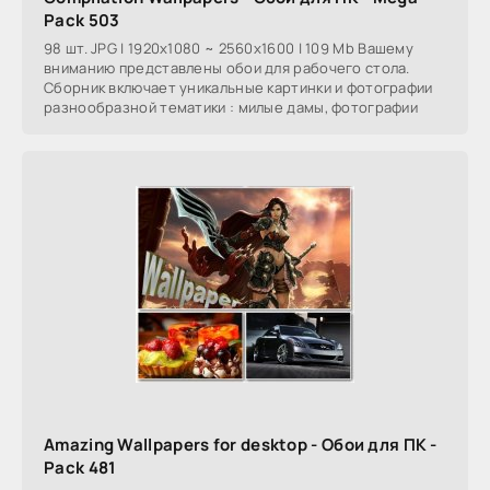
Pack 503
98 шт. JPG | 1920x1080 ~ 2560x1600 | 109 Mb Вашему
вниманию представлены обои для рабочего стола.
Сборник включает уникальные картинки и фотографии
разнообразной тематики : милые дамы, фотографии
Amazing Wallpapers for desktop - Обои для ПК -
Pack 481