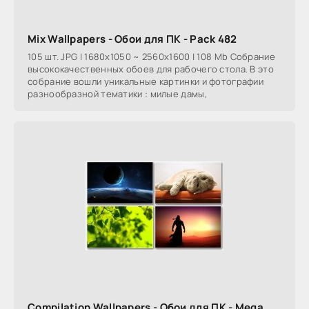
Mix Wallpapers - Обои для ПК - Pack 482
105 шт. JPG | 1680x1050 ~ 2560x1600 | 108 Mb Собрание
высококачественных обоев для рабочего стола. В это
собрание вошли уникальные картинки и фотографии
разнообразной тематики : милые дамы,
Compilation Wallpapers - Обои для ПК - Mega