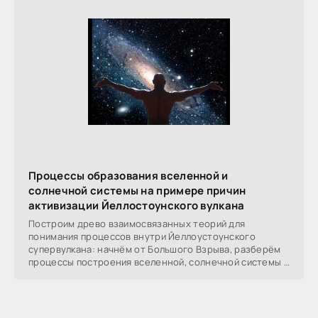
Процессы образования вселенной и
солнечной системы на примере причин
активизации Йеллостоунского вулкана
Построим древо взаимосвязанных теорий для
понимания процессов внутри Йеллоустоунского
супервулкана: начнём от Большого Взрыва, разберём
процессы построения вселенной, солнечной системы в
частности,