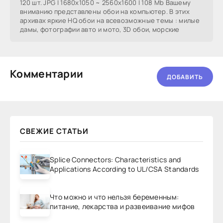
120 шт. JPG | 1680x1050 ~ 2560x1600 | 108 Mb Вашему
вниманию представлены обои на компьютер. В этих
архивах яркие HQ обои на всевозможные темы : милые
дамы, фотографии авто и мото, 3D обои, морские
Комментарии
ДОБАВИТЬ
СВЕЖИЕ СТАТЬИ
Splice Connectors: Characteristics and
Applications According to UL/CSA Standards
Что можно и что нельзя беременным:
питание, лекарства и развеивание мифов