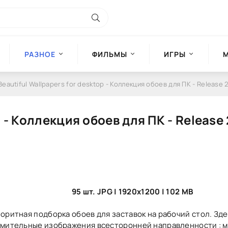
РАЗНОЕ
ФИЛЬМЫ
ИГРЫ
Beautiful Wallpapers for desktop - Коллекция обоев для ПК - Release 
p - Коллекция обоев для ПК - Release
95 шт. JPG | 1920x1200 | 102 MB
оритная подборка обоев для заставок на рабочий стол. Зд
мительные изображения всесторонней направленности : м