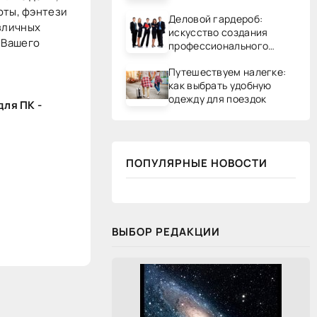
оты, фэнтези
Деловой гардероб:
зличных
искусство создания
 Вашего
профессионального
образа
Путешествуем налегке:
как выбрать удобную
одежду для поездок
для ПК -
ПОПУЛЯРНЫЕ НОВОСТИ
ВЫБОР РЕДАКЦИИ