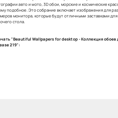
ографии авто и мото, 3D обои, морские и космические крас
ому подобное. Это собрание включает изображения для ра
меров монитора, которые будут отличными заставками для
очего стола.
чать "Beautiful Wallpapers for desktop - Коллекция обоев 
ease 219":