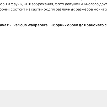
оры и фауны, 3D изображения, фото девушек и многого дру
орник состоит из картинок для различных размеров монито
ачать "Various Wallpapers - Сборник обоев для рабочего 