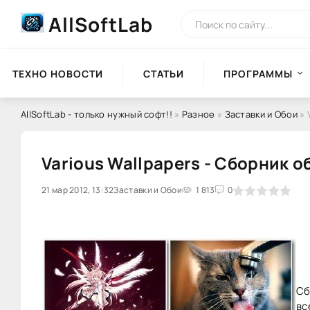
AllSoftLab
ТЕХНО НОВОСТИ
СТАТЬИ
ПРОГРАММЫ
AllSoftLab - только нужный софт!!
»
Разное
»
Заставки и Обои
» 
Various Wallpapers - Сборник о
21 мар 2012, 13:32
0
Заставки и Обои
1
2
3
1 813
4
5
0
Сб
вс