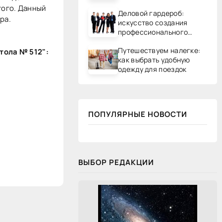
гого. Данный
Деловой гардероб:
ра.
искусство создания
профессионального
образа
Путешествуем налегке:
стола № 512":
как выбрать удобную
одежду для поездок
ПОПУЛЯРНЫЕ НОВОСТИ
ВЫБОР РЕДАКЦИИ