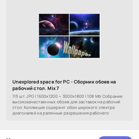
Unexplored space for PC - Сборник обоев на
рабочий стол. Mix 7
115 шт. JPG | 1600x1200 ~ 3000x1800 | 108 Mb Собрание
высококачественных обоев для заставок на рабочий
стол. Коллекция содержит обои широкого спектра
диагоналей на раличные разрешения рабочего