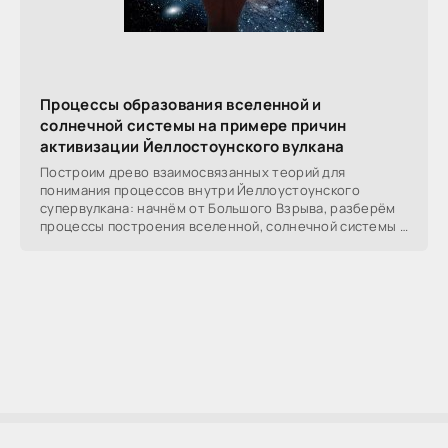
Процессы образования вселенной и
солнечной системы на примере причин
активизации Йеллостоунского вулкана
Построим древо взаимосвязанных теорий для
понимания процессов внутри Йеллоустоунского
супервулкана: начнём от Большого Взрыва, разберём
процессы построения вселенной, солнечной системы в
частности,