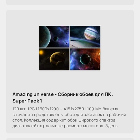
Amazing universe - Сборник обоев для ПК.
Super Pack 1
120 шт. JPG | 1600x1200 ~ 4151x2750 | 109 Mb Вашему
вниманию представлены обои для заставок на рабочий
стол. Коллекция содержит обои широкого спектра
диагоналей на раличные размеры монитора. Здесь