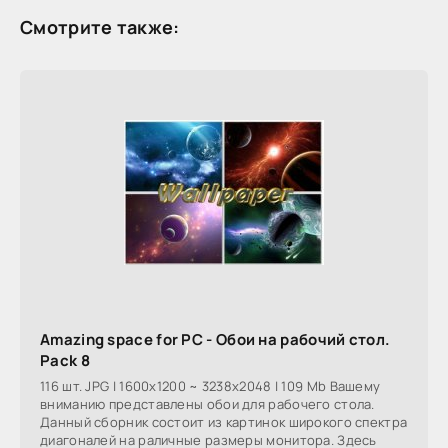
Смотрите также:
Amazing space for PC - Обои на рабочий стол.
Pack 8
116 шт. JPG | 1600x1200 ~ 3238x2048 | 109 Mb Вашему
вниманию представлены обои для рабочего стола.
Данный сборник состоит из картинок широкого спектра
диагоналей на раличные размеры монитора. Здесь