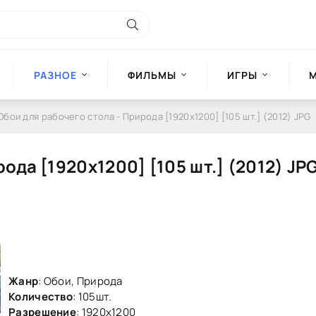
РАЗНОЕ
ФИЛЬМЫ
ИГРЫ
Обои для рабочего стола - Природа [1920x1200] [105 шт.] (2012) JPG
ода [1920x1200] [105 шт.] (2012) JP
Жанр
: Обои, Природа
Количество
: 105шт.
Разрешение
: 1920x1200