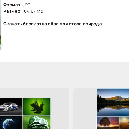
Формат
: JPG
Размер
: 104,67 Мб
Скачать бесплатно
обои для стола природа