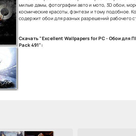
милые дамы, фотографии авто и мото, 3D обои, мор
космические красоты, фэнтези и тому подобное. К
содержит обои для разных разрешений рабочего с
Скачать "Excellent Wallpapers for PC - Обои для П
Pack 491":