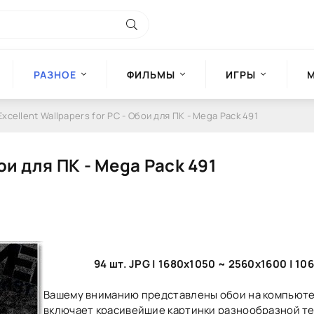
РАЗНОЕ
ФИЛЬМЫ
ИГРЫ
Excellent Wallpapers for PC - Обои для ПК - Mega Pack 491
бои для ПК - Mega Pack 491
94 шт. JPG | 1680x1050 ~ 2560x1600 | 10
Вашему вниманию представлены обои на компьюте
включает красивейшие картинки разнообразной те