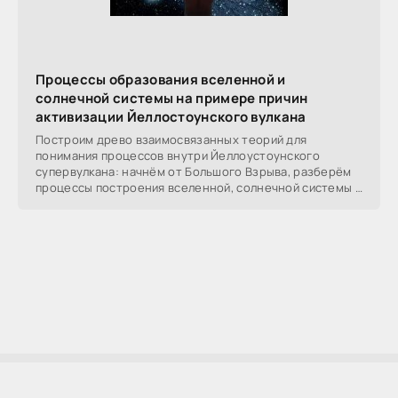
Процессы образования вселенной и
солнечной системы на примере причин
активизации Йеллостоунского вулкана
Построим древо взаимосвязанных теорий для
понимания процессов внутри Йеллоустоунского
супервулкана: начнём от Большого Взрыва, разберём
процессы построения вселенной, солнечной системы в
частности,