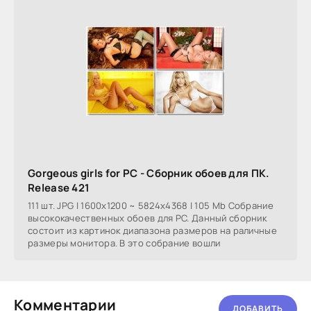
Gorgeous girls for PC - Сборник обоев для ПК.
Release 421
111 шт. JPG | 1600x1200 ~ 5824x4368 | 105 Mb Собрание
высококачественных обоев для PC. Данный сборник
состоит из картинок диапазона размеров на раличные
размеры монитора. В это собрание вошли
Комментарии
ДОБАВИТЬ