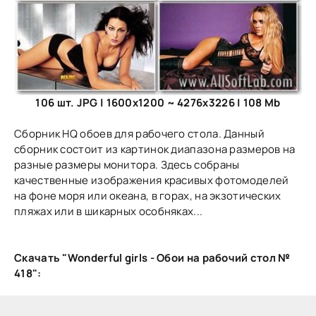
106 шт. JPG | 1600x1200 ~ 4276x3226 | 108 Mb
Сборник HQ обоев для рабочего стола. Данный
сборник состоит из картинок диапазона размеров на
разные размеры монитора. Здесь собраны
качественные изображения красивых фотомоделей
на фоне моря или океана, в горах, на экзотических
пляжах или в шикарных особняках...
Скачать "Wonderful girls - Обои на рабочий стол №
418":