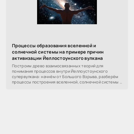
Процессы образования вселенной и
солнечной системы на примере причин
активизации Йеллостоунского вулкана
Построим древо взаимосвязанных теорий для
понимания процессов внутри Йеллоустоунского
супервулкана: начнём от Большого Взрыва, разберём
процессы построения вселенной, солнечной системы в
частности,