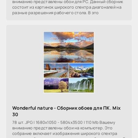
вниманию представлены обои для PC. Данный сборник
состоит из картинок широкого спектра диагоналей на
разные разрешения рабочего стола. В это
Wonderful nature - Сборник обоев для ПК. Mix
30
78 шт. JPG | 1680x1050 - 5804x3500 | 110 Mb Вашему
вниманию представлены обои на компьютер. Это
собрание включает изображения широкого спектра