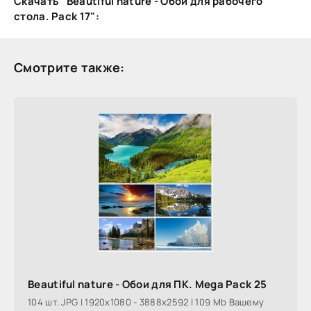
Скачать "Beautiful nature - Обои для рабочего
стола. Pack 17":
Смотрите также:
Beautiful nature - Обои для ПК. Mega Pack 25
104 шт. JPG | 1920x1080 - 3888x2592 | 109 Mb Вашему