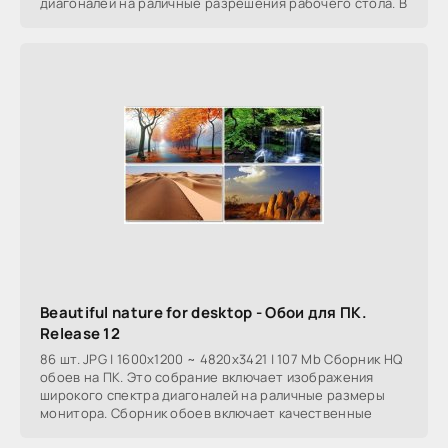
диагоналей на раличные разрешения рабочего стола. В
Beautiful nature for desktop - Обои для ПК.
Release 12
86 шт. JPG | 1600x1200 ~ 4820x3421 | 107 Mb Сборник HQ
обоев на ПК. Это собрание включает изображения
широкого спектра диагоналей на раличные размеры
монитора. Сборник обоев включает качественные