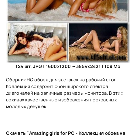
124 шт. JPG | 1600x1200 ~ 3854x2421 | 109 Mb
Сборник HQ обоев для заставок на рабочий стол.
Коллекция содержит обои широкого спектра
диагоналей на раличные размеры монитора. В этих
архивах качественные изображения прекрасных
молодых девушек.
Скачать "Amazing girls for PC - Коллекция обоев на