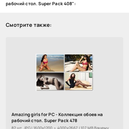
рабочий стол. Super Pack 408":
Смотрите также:
Amazing girls for PC - Коллекция обоев на
рабочий стол. Super Pack 478
82 шт. JPG | 1600x1200 ~ 4000x2667 | 107 MB Вашему