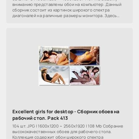
вниманию представлены обои на компьютер. Данный
сборник состоит из картинок широкого спектра
диагоналей на раличные размеры монитора. Здесь
собраны
Excellent girls for desktop - Сборник обоев на
рабочий стол. Pack 413
104 шт. JPG | 1600x1200 ~ 2560x1920 | 108 Mb Собрание
высококачественных обоев для рабочего стола.
Коллекция содержит обои широкого спектра