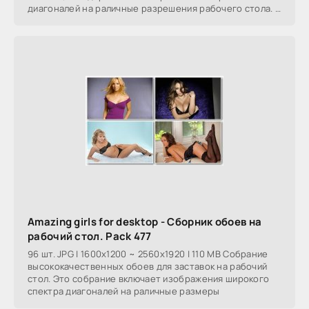
диагоналей на раличные разрешения рабочего стола. В
этих
Amazing girls for desktop - Сборник обоев на
рабочий стол. Pack 477
96 шт. JPG | 1600x1200 ~ 2560x1920 | 110 MB Собрание
высококачественных обоев для заставок на рабочий
стол. Это собрание включает изображения широкого
спектра диагоналей на раличные размеры