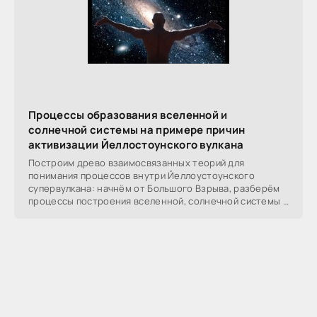
Процессы образования вселенной и
солнечной системы на примере причин
активизации Йеллостоунского вулкана
Построим древо взаимосвязанных теорий для
понимания процессов внутри Йеллоустоунского
супервулкана: начнём от Большого Взрыва, разберём
процессы построения вселенной, солнечной системы в
частности,