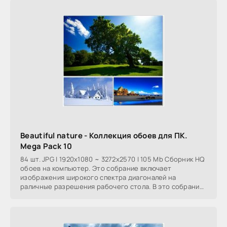
Beautiful nature - Коллекция обоев для ПК.
Mega Pack 10
84 шт. JPG | 1920x1080 ~ 3272x2570 | 105 Mb Сборник HQ
обоев на компьютер. Это собрание включает
изображения широкого спектра диагоналей на
раличные разрешения рабочего стола. В это собрание
вошли