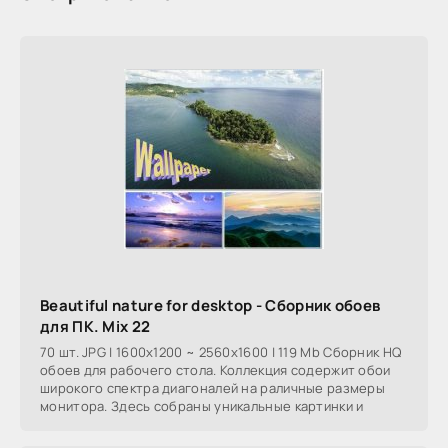
Beautiful nature for desktop - Сборник обоев
для ПК. Mix 22
70 шт. JPG | 1600x1200 ~ 2560x1600 | 119 Mb Сборник HQ
обоев для рабочего стола. Коллекция содержит обои
широкого спектра диагоналей на раличные размеры
монитора. Здесь собраны уникальные картинки и