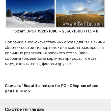
132 шт. JPG | 1920x1080 ~ 2560x1600 | 113 Mb
Собрание высококачественных обоев для PC. Данный
сборник состоит из картинок диапазона размеров на
раличные разрешения рабочего стола. Здесь
собраны красивейшие картинки природы, то есть
моря, океаны, горы, флора и другое.
Скачать "Beautiful nature for PC - Сборник обоев
для ПК. Mix 5":
Смотрите также: