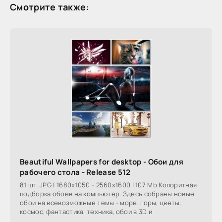
Смотрите также:
Beautiful Wallpapers for desktop - Обои для
рабочего стола - Release 512
81 шт. JPG | 1680x1050 - 2560x1600 | 107 Mb Колоритная
подборка обоев на компьютер. Здесь собраны новые
обои на всевозможные темы - море, горы, цветы,
космос, фантастика, техника, обои в 3D и