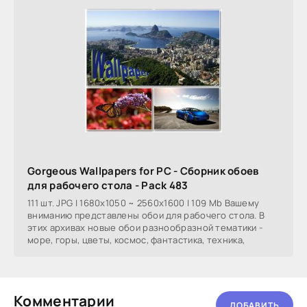
Gorgeous Wallpapers for PC - Сборник обоев
для рабочего стола - Pack 483
111 шт. JPG | 1680x1050 ~ 2560x1600 | 109 Mb Вашему
вниманию представлены обои для рабочего стола. В
этих архивах новые обои разнообразной тематики -
море, горы, цветы, космос, фантастика, техника,
Комментарии
ДОБАВИТЬ