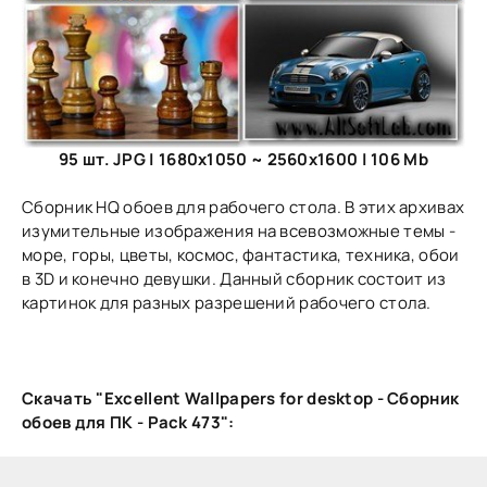
95 шт. JPG | 1680x1050 ~ 2560x1600 | 106 Mb
Сборник HQ обоев для рабочего стола. В этих архивах
изумительные изображения на всевозможные темы -
море, горы, цветы, космос, фантастика, техника, обои
в 3D и конечно девушки. Данный сборник состоит из
картинок для разных разрешений рабочего стола.
Скачать "Excellent Wallpapers for desktop - Сборник
обоев для ПК - Pack 473":