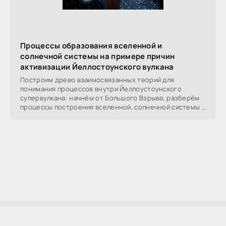
Процессы образования вселенной и
солнечной системы на примере причин
активизации Йеллостоунского вулкана
Построим древо взаимосвязанных теорий для
понимания процессов внутри Йеллоустоунского
супервулкана: начнём от Большого Взрыва, разберём
процессы построения вселенной, солнечной системы в
частности,