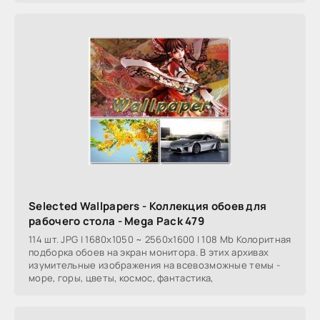
Selected Wallpapers - Коллекция обоев для
рабочего стола - Mega Pack 479
114 шт. JPG | 1680x1050 ~ 2560x1600 | 108 Mb Колоритная
подборка обоев на экран монитора. В этих архивах
изумительные изображения на всевозможные темы -
море, горы, цветы, космос, фантастика,