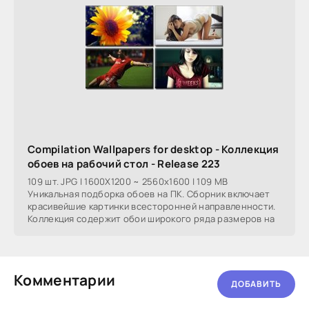
Compilation Wallpapers for desktop - Коллекция
обоев на рабочий стол - Release 223
109 шт. JPG | 1600X1200 ~ 2560x1600 | 109 MB
Уникальная подборка обоев на ПК. Сборник включает
красивейшие картинки всесторонней направленности.
Коллекция содержит обои широкого ряда размеров на
Комментарии
ДОБАВИТЬ