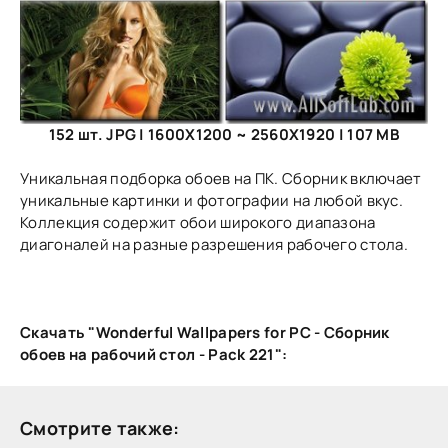
152 шт. JPG | 1600X1200 ~ 2560X1920 | 107 MB
Уникальная подборка обоев на ПК. Сборник включает
уникальные картинки и фотографии на любой вкус.
Коллекция содержит обои широкого диапазона
диагоналей на разные разрешения рабочего стола.
Скачать "Wonderful Wallpapers for PC - Сборник
обоев на рабочий стол - Pack 221":
Смотрите также: