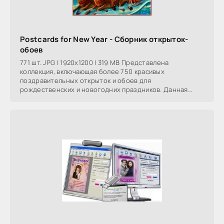
Postcards for New Year - Сборник открыток-
обоев
771 шт. JPG | 1920x1200 | 319 MB Представлена
коллекция, включающая более 750 красивых
поздравительных открыток и обоев для
рождественских и новогодних праздников. Данная
коллекция как нельзя лучше