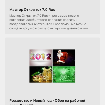
Мастер Открыток 7.0 Rus
Мастер Открыток 7.0 Rus - программа нового
поколения для быстрого создания красивых
поздравительных открыток. С её помощью можно
создать яркую открытку с авторским дизайном или
использовать десятки
Рождество и Новый год - Обои на рабочий