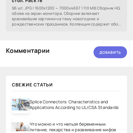
стол. Pack 16
96 шт. JPG | 1600x1200 ~ 7000x4667 | 110 MB Сборник HQ
обоев на экран монитора. Сборник включает
красивейшие картинки на тему новогодних и
рождественских праздников. Коллекция содержит обои
широкого
Комментарии
ДОБАВИТЬ
СВЕЖИЕ СТАТЬИ
Splice Connectors: Characteristics and
Applications According to UL/CSA Standards
Что можно и что нельзя беременным:
питание, лекарства и развеивание мифов