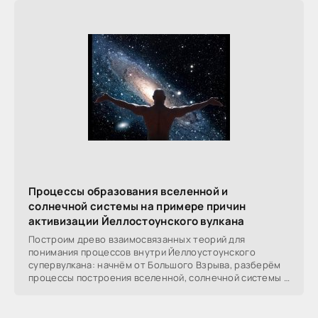
Процессы образования вселенной и
солнечной системы на примере причин
активизации Йеллостоунского вулкана
Построим древо взаимосвязанных теорий для
понимания процессов внутри Йеллоустоунского
супервулкана: начнём от Большого Взрыва, разберём
процессы построения вселенной, солнечной системы в
частности,