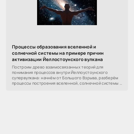
Процессы образования вселенной и
солнечной системы на примере причин
активизации Йеллостоунского вулкана
Построим древо взаимосвязанных теорий для
понимания процессов внутри Йеллоустоунского
супервулкана: начнём от Большого Взрыва, разберём
процессы построения вселенной, солнечной системы в
частности,