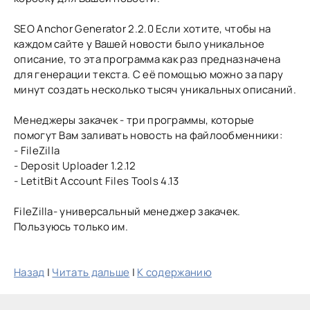
SEO Anchor Generator 2.2.0 Если хотите, чтобы на
каждом сайте у Вашей новости было уникальное
описание, то эта программа как раз предназначена
для генерации текста. С её помощью можно за пару
минут создать несколько тысяч уникальных описаний.
Менеджеры закачек - три программы, которые
помогут Вам заливать новость на файлообменники:
- FileZilla
- Deposit Uploader 1.2.12
- LetitBit Account Files Tools 4.13
FileZilla- универсальный менеджер закачек.
Пользуюсь только им.
Назад
|
Читать дальше
|
К содержанию