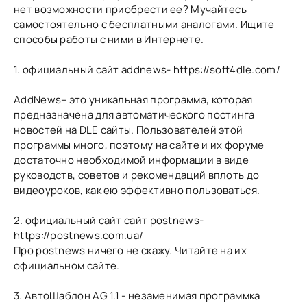
нет возможности приобрести ее? Мучайтесь
самостоятельно с бесплатными аналогами. Ищите
способы работы с ними в Интернете.
1. официальный сайт addnews- https://soft4dle.com/
AddNews– это уникальная программа, которая
предназначена для автоматического постинга
новостей на DLE сайты. Пользователей этой
программы много, поэтому на сайте и их форуме
достаточно необходимой информации в виде
руководств, советов и рекомендаций вплоть до
видеоуроков, как ею эффективно пользоваться.
2. официальный сайт сайт postnews-
https://postnews.com.ua/
Про postnews ничего не скажу. Читайте на их
официальном сайте.
3. АвтоШаблон AG 1.1 - незаменимая программка