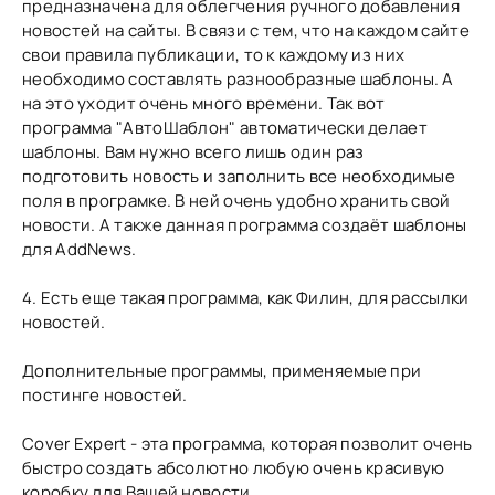
предназначена для облегчения ручного добавления
новостей на сайты. В связи с тем, что на каждом сайте
свои правила публикации, то к каждому из них
необходимо составлять разнообразные шаблоны. А
на это уходит очень много времени. Так вот
программа "АвтоШаблон" автоматически делает
шаблоны. Вам нужно всего лишь один раз
подготовить новость и заполнить все необходимые
поля в програмке. В ней очень удобно хранить свой
новости. А также данная программа создаёт шаблоны
для AddNews.
4. Есть еще такая программа, как Филин, для рассылки
новостей.
Дополнительные программы, применяемые при
постинге новостей.
Cover Expert - эта программа, которая позволит очень
быстро создать абсолютно любую очень красивую
коробку для Вашей новости.