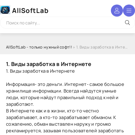
AllSoftLab
AllSoftLab - только нужный софт!!
» 1. Виды заработка в Интернете
1. Виды заработка в Интернете
1. Виды заработка в Интернете
Информация- это деньги. Интернет- самое большое
хранилище информации. Всегда найдутся умные
люди, которые найдут правильный подход к ней и
заработают.
В Интернете как и в жизни, кто-то честно
зарабатывает, а кто-то зарабатывает обманом. К
сожалению, обман выставлен наружу и громко
рекламируется, зазывая пользователей заработать