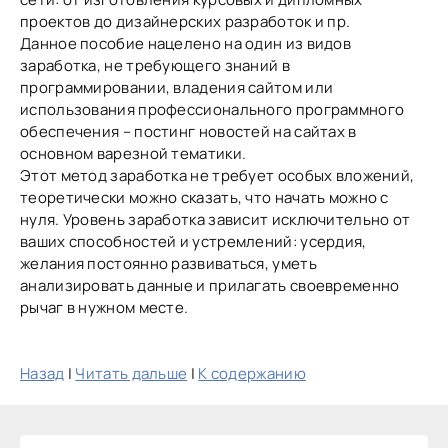
проектов до дизайнерских разработок и пр.
Данное пособие нацелено на один из видов
заработка, не требующего знаний в
программировании, владения сайтом или
использования профессионального программного
обеспечения – постинг новостей на сайтах в
основном варезной тематики.
Этот метод заработка не требует особых вложений,
теоретически можно сказать, что начать можно с
нуля. Уровень заработка зависит исключительно от
ваших способностей и устремлений: усердия,
желания постоянно развиваться, уметь
анализировать данные и прилагать своевременно
рычаг в нужном месте.
Назад
|
Читать дальше
|
К содержанию