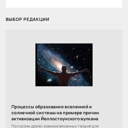
ВЫБОР РЕДАКЦИИ
Процессы образования вселенной и
солнечной системы на примере причин
активизации Йеллостоунского вулкана
Построим древо взаимосвязанных теорий для