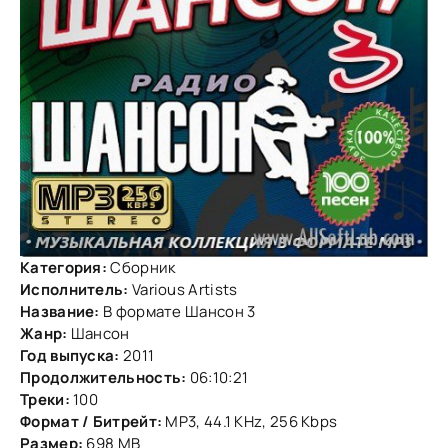
Категория:
Сборник
Исполнитель:
Various Artists
Название:
В формате Шансон 3
Жанр:
Шансон
Год выпуска:
2011
Продолжительность:
06:10:21
Треки:
100
Формат / Битрейт:
MP3, 44.1 KHz, 256 Kbps
Размер:
698 MB