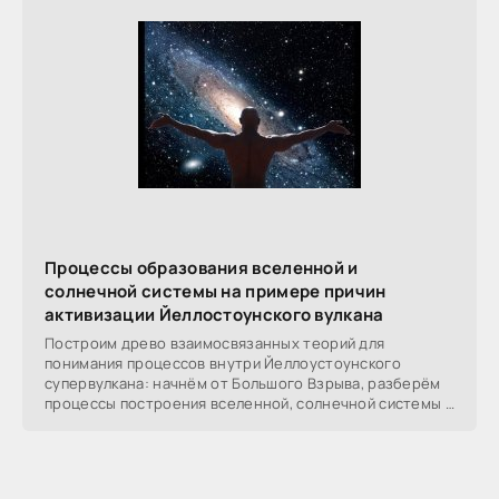
Процессы образования вселенной и
солнечной системы на примере причин
активизации Йеллостоунского вулкана
Построим древо взаимосвязанных теорий для
понимания процессов внутри Йеллоустоунского
супервулкана: начнём от Большого Взрыва, разберём
процессы построения вселенной, солнечной системы в
частности,