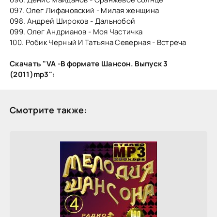
097. Олег Лифановский - Милая женщина
098. Андрей Широков - Дальнобой
099. Олег Андрианов - Моя Частичка
100. Робик Черный И Татьяна Северная - Встреча
Скачать "VA -В формате Шансон. Выпуск 3
(2011)mp3":
Смотрите также: