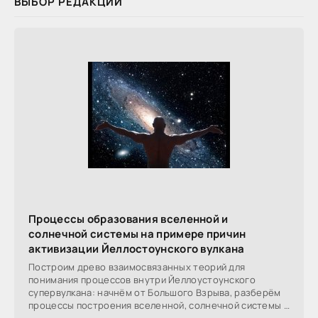
ВЫБОР РЕДАКЦИИ
Процессы образования вселенной и
солнечной системы на примере причин
активизации Йеллостоунского вулкана
Построим древо взаимосвязанных теорий для
понимания процессов внутри Йеллоустоунского
супервулкана: начнём от Большого Взрыва, разберём
процессы построения вселенной, солнечной системы в