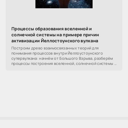
Процессы образования вселенной и
солнечной системы на примере причин
активизации Йеллостоунского вулкана
Построим древо взаимосвязанных теорий для
понимания процессов внутри Йеллоустоунского
супервулкана: начнём от Большого Взрыва, разберём
процессы построения вселенной, солнечной системы в
частности,