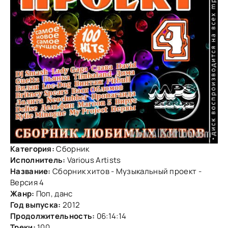
Категория:
Сборник
Исполнитель:
Various Artists
Название:
Сборник хитов - Музыкальный проект -
Версия 4
Жанр:
Поп, данс
Год выпуска:
2012
Продолжительность:
06:14:14
Треки:
100