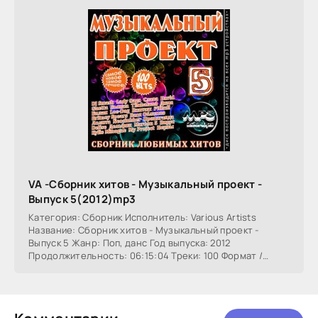
VA -Сборник хитов - Музыкальный проект -
Выпуск 5(2012)mp3
Категория: Сборник Исполнитель: Various Artists
Название: Сборник хитов - Музыкальный проект -
Выпуск 5 Жанр: Поп, данс Год выпуска: 2012
Продолжительность: 06:15:04 Треки: 100 Формат /
Битрейт: