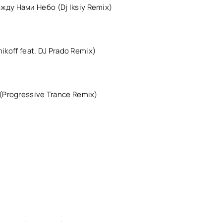
ду Нами Небо (Dj Iksiy Remix)
ikoff feat. DJ Prado Remix)
(Progressive Trance Remix)