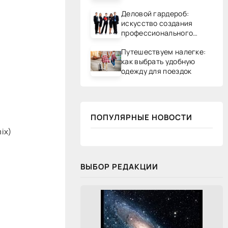
Деловой гардероб:
искусство создания
профессионального
образа
Путешествуем налегке:
как выбрать удобную
одежду для поездок
ПОПУЛЯРНЫЕ НОВОСТИ
mix)
ВЫБОР РЕДАКЦИИ