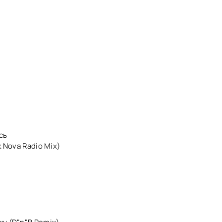
сь
k Nova Radio Mix)