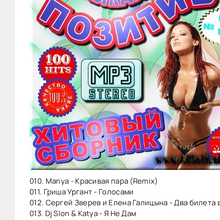
010. Mariya - Красивая пара (Remix)
011. Гриша Ургант - Голосами
012. Сергей Зверев и Елена Галицына - Два билета 
013. Dj Slon & Katya - Я Не Дам