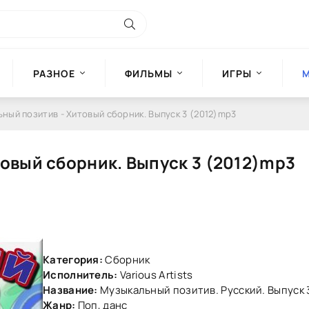
РАЗНОЕ
ФИЛЬМЫ
ИГРЫ
ьный позитив - Хитовый сборник. Выпуск 3 (2012)mp3
товый сборник. Выпуск 3 (2012)mp3
Категория:
Сборник
Исполнитель:
Various Artists
Название:
Музыкальный позитив. Русский. Выпуск 
Жанр:
Поп, данс