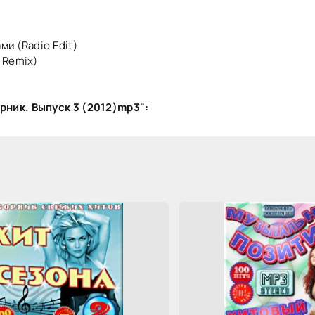
ми (Radio Edit)
 Remix)
рник. Выпуск 3 (2012)mp3":