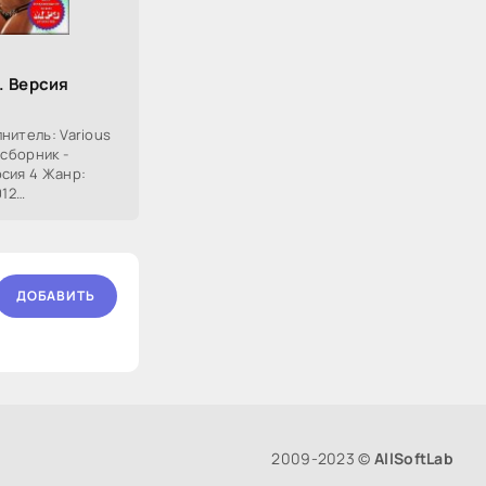
. Версия
нитель: Various
 сборник -
сия 4 Жанр:
012
:51 Треки: 100
ДОБАВИТЬ
2009-2023 ©
AllSoftLab