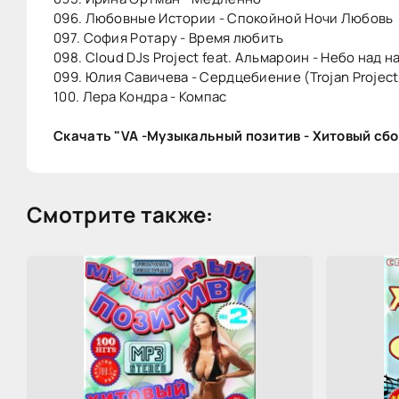
096. Любовные Истории - Спокойной Ночи Любовь
097. София Ротару - Время любить
098. Cloud DJs Project feat. Альмароин - Небо над на
099. Юлия Савичева - Сердцебиение (Trojan Project
100. Лера Кондра - Компас
Скачать "VA -Музыкальный позитив - Хитовый сбо
Смотрите также: