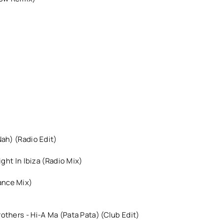
ah) (Radio Edit)
ght In Ibiza (Radio Mix)
ance Mix)
thers - Hi-A Ma (Pata Pata) (Club Edit)