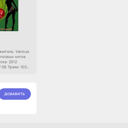
нитель: Various
опсовых хитов
ска: 2012
:06 Треки: 100
.1 KHz, 256 Kbps
ДОБАВИТЬ