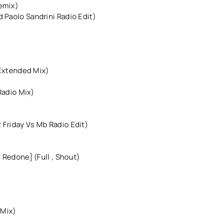
emix)
 Paolo Sandrini Radio Edit)
 (Extended Mix)
 Radio Mix)
 Friday Vs Mb Radio Edit)
y Redone] (Full , Shout)
 Mix)