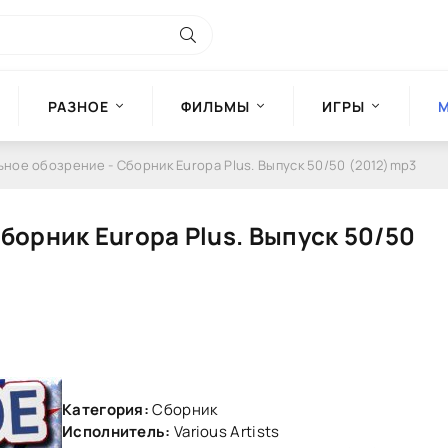
РАЗНОЕ
ФИЛЬМЫ
ИГРЫ
ьное обозрение - Сборник Europa Plus. Выпуск 50/50 (2012)mp3
борник Europa Plus. Выпуск 50/50
Категория:
Сборник
Исполнитель:
Various Artists