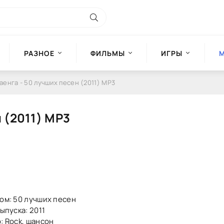
РАЗНОЕ
ФИЛЬМЫ
ИГРЫ
аенга - 50 лучших песен (2011) MP3
 (2011) MP3
ом: 50 лучших песен
ыпуска: 2011
: Rock, шансон