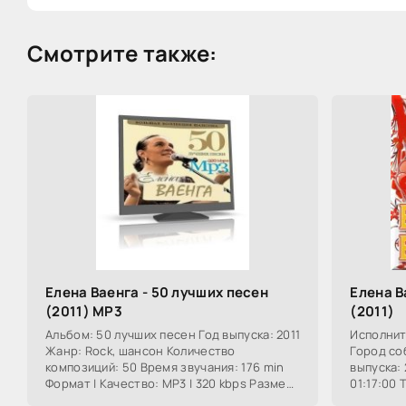
Смотрите также:
Елена Ваенга - 50 лучших песен
Елена В
(2011) MP3
(2011)
Альбом: 50 лучших песен Год выпуска: 2011
Исполнит
Жанр: Rock, шансон Количество
Город со
композиций: 50 Время звучания: 176 min
выпуска:
Формат | Качество: MP3 | 320 kbps Размер:
01:17:00 
381 mb
44.1 KHz,