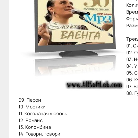
Коли
Врем
Форм
Разм
Tрек
01. 
02. 
03. 
04. У
05. 
06. 
07. 
08. 
09. Перон
10. Мостики
11. Косолапая любовь
12. Романс
13. Коломбина
14. Говори, говори