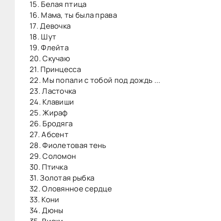
15. Белая птица
16. Мама, ты была права
17. Девочка
18. Шут
19. Флейта
20. Скучаю
21. Принцесса
22. Мы попали с тобой под дождь ...
23. Ласточка
24. Клавиши
25. Жираф
26. Бродяга
27. Абсент
28. Фиолетовая тень
29. Соломон
30. Птичка
31. Золотая рыбка
32. Оловянное сердце
33. Кони
34. Дюны