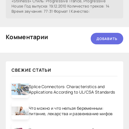
«Stillness» Стиль: Progressive Trance, Progressive
House Год выпуска: 19.12.2010 Количество треков: 14
Время звучания: 77:31 Формат | Качество:
Комментарии
ДОБАВИТЬ
СВЕЖИЕ СТАТЬИ
Splice Connectors: Characteristics and
Applications According to UL/CSA Standards
Что можно и что нельзя беременным:
питание, лекарства и развеивание мифов