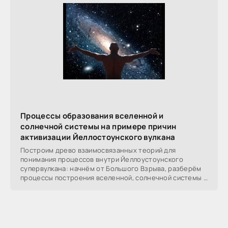
Процессы образования вселенной и
солнечной системы на примере причин
активизации Йеллостоунского вулкана
Построим древо взаимосвязанных теорий для
понимания процессов внутри Йеллоустоунского
супервулкана: начнём от Большого Взрыва, разберём
процессы построения вселенной, солнечной системы в
частности,