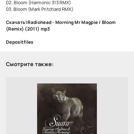
02. Bloom (Harmonic 313 RMX)
03. Bloom (Mark Pritchard RMX)
Скачать\Radiohead - Morning Mr Magpie / Bloom
(Remix) (2011) mp3
Depositfiles
Смотрите также: