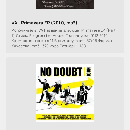
VA - Primavera EP (2010, mp3)
Исполнитель: VA Название альбома: Primavera EP (Part
1) Стиль: Progressive House Год выпуска: 01.12.2010
Количество треков: 11 Время звучания: 82:05 Формат |
Качество: mp3 | 320 kbps Размер: ~ 188