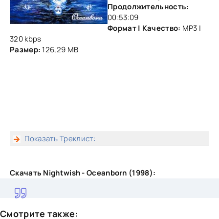
Продолжительность:
00:53:09
Формат | Качество:
MP3 |
320 kbps
Размер:
126,29 MB
Показать Треклист:
Скачать Nightwish - Oceanborn (1998):
Смотрите также: