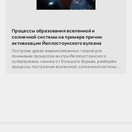
Процессы образования вселенной и
солнечной системы на примере причин
активизации Йеллостоунского вулкана
Построим древо взаимосвязанных теорий для
понимания процессов внутри Йеллоустоунского
супервулкана: начнём от Большого Взрыва, разберём
процессы построения вселенной, солнечной системы в
частности,