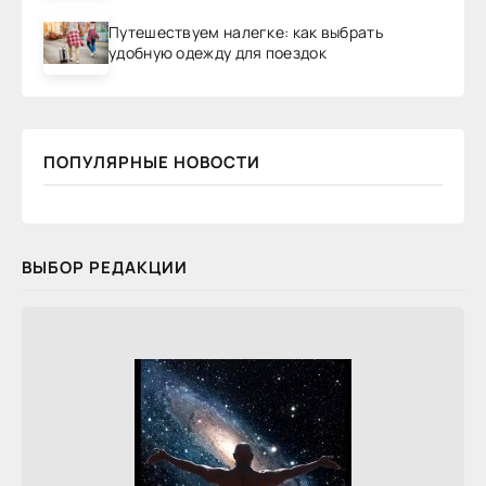
Путешествуем налегке: как выбрать
удобную одежду для поездок
ПОПУЛЯРНЫЕ НОВОСТИ
ВЫБОР РЕДАКЦИИ