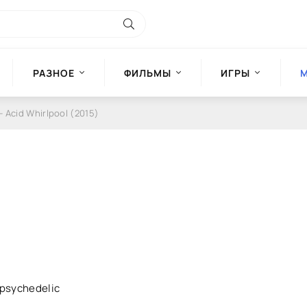
РАЗНОЕ
ФИЛЬМЫ
ИГРЫ
- Acid Whirlpool (2015)
 psychedelic