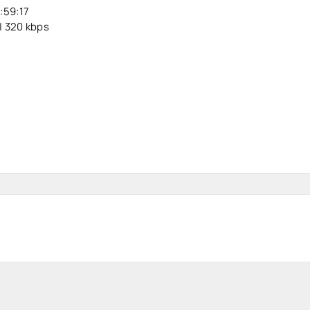
:59:17
| 320 kbps