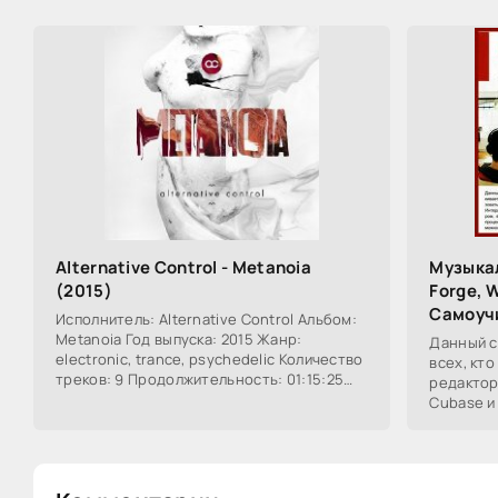
Alternative Control - Metanoia
Музыка
(2015)
Forge, 
Самоуч
Исполнитель: Alternative Control Альбом:
Metanoia Год выпуска: 2015 Жанр:
Данный с
electronic, trance, psychedelic Количество
всех, кт
треков: 9 Продолжительность: 01:15:25
редактор
Формат | Качество: MP3 | 320 kbps Размер:
Cubase и
их функц