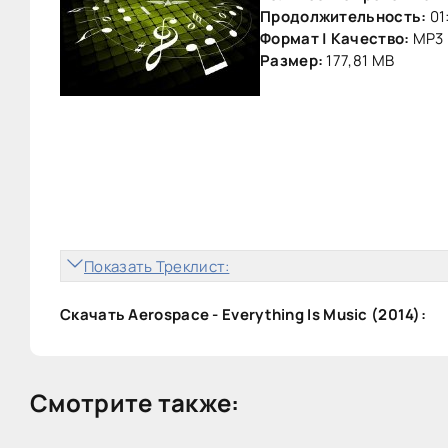
Продолжительность:
01
Формат | Качество:
MP3 
Размер:
177,81 MB
Показать Треклист:
Скачать Aerospace - Everything Is Music (2014):
Смотрите также: