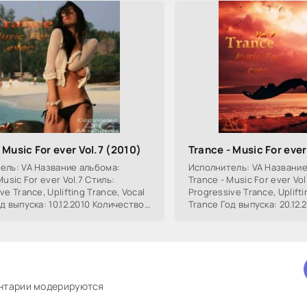
 Music For ever Vol.7 (2010)
Trance - Music For ever
ель: VA Название альбома:
Исполнитель: VA Название
Music For ever Vol.7 Стиль:
Trance - Music For ever Vol
ve Trance, Uplifting Trance, Vocal
Progressive Trance, Uplifti
д выпуска: 10.12.2010 Количество
Trance Год выпуска: 20.12
15 Время звучания: 118:46 Формат
треков: 15 Время звучания
ентарии модерируются