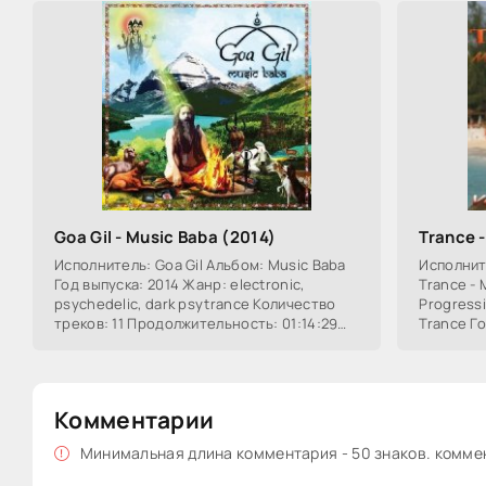
Goa Gil - Music Baba (2014)
Trance -
Исполнитель: Goa Gil Альбом: Music Baba
Исполнит
Год выпуска: 2014 Жанр: electronic,
Trance - 
psychedelic, dark psytrance Количество
Progressi
треков: 11 Продолжительность: 01:14:29
Trance Го
Формат | Качество: MP3 | 320 kbps Размер:
треков: 
Комментарии
Минимальная длина комментария - 50 знаков. комм