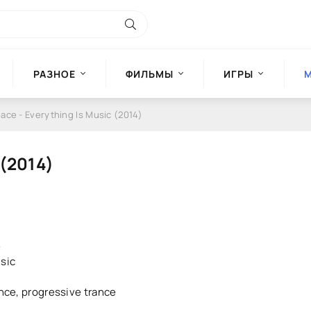
РАЗНОЕ
ФИЛЬМЫ
ИГРЫ
ace - Everything Is Music (2014)
 (2014)
e
sic
nce, progressive trance