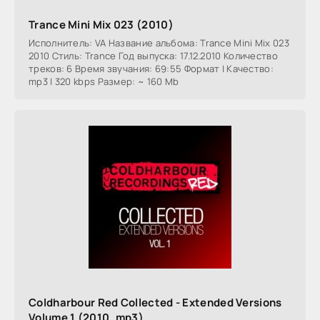
Trance Mini Mix 023 (2010)
Исполнитель: VA Название альбома: Trance Mini Mix 023
2010 Стиль: Trance Год выпуска: 17.12.2010 Количество
треков: 6 Время звучания: 69:55 Формат | Качество:
mp3 | 320 kbps Размер: ~ 160 Mb
Coldharbour Red Collected - Extended Versions
Volume 1 (2010, mp3)