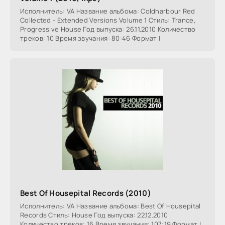
Исполнитель: VA Название альбома: Coldharbour Red
Collected - Extended Versions Volume 1 Стиль: Trance,
Progressive House Год выпуска: 26.11.2010 Количество
треков: 10 Время звучания: 80:46 Формат |
Best Of Housepital Records (2010)
Исполнитель: VA Название альбома: Best Of Housepital
Records Стиль: House Год выпуска: 22.12.2010
Количество треков: 16 Время звучания: 107:19 Формат |