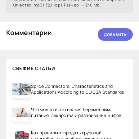
Качество: mp3 | 320 kbps Размер: ~ 246 Mb
Комментарии
ДОБАВИТЬ
СВЕЖИЕ СТАТЬИ
Splice Connectors: Characteristics and
Applications According to UL/CSA Standards
Что можно и что нельзя беременным:
питание, лекарства и развеивание мифов
Как правильно продать грузовой
автомобиль: подробное руководство