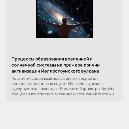
Процессы образования вселенной и
солнечной системы на примере причин
активизации Йеллостоунского вулкана
Построим древо взаимосвязанных теорий для
понимания процессов внутри Йеллоустоунского
супервулкана: начнём от Большого Взрыва, разберём
процессы построения вселенной, солнечной системы в
частности,