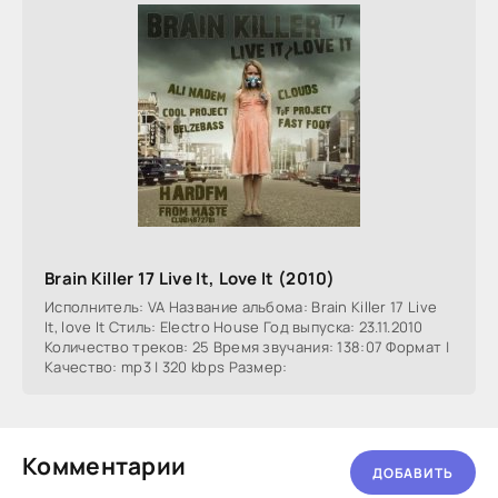
Brain Killer 17 Live It, Love It (2010)
Исполнитель: VA Название альбома: Brain Killer 17 Live
It, love It Стиль: Electro House Год выпуска: 23.11.2010
Количество треков: 25 Время звучания: 138:07 Формат |
Качество: mp3 | 320 kbps Размер:
Комментарии
ДОБАВИТЬ