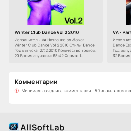
Winter Club Dance Vol 2 2010
VA - Par
Исполнитель: VA Название альбома:
Исполнит
Winter Club Dance Vol 2 2010 Стиль: Dance
Dance Ess
Год выпуска: 27.12.2010 Количество треков:
Год выпус
20 Время звучания: 68:42 Формат |
32 Время 
Качество: mp3 | 320 kbps Размер: ~ 159 Mb
Качество:
Комментарии
Минимальная длина комментария - 50 знаков. комм
AllSoftLab