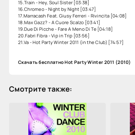
15.Train - Hey, Soul Sister [03:38]
16.Chromeo - Night by Night [03:47]
17.Marracash Feat. Giusy Ferreri - Rivincita [04:08]
18.Max Gazz? - A Cuore Scalzo [03:41]
19.Due Di Picche - Fare A Meno Di Te [04:18]
20.Fabri Fibra - Vip in Trip [03:56]
21.Va - Hot Party Winter 2011 (in the Club) [74:57]
Скачать бесплатно Hot Party Winter 2011 (2010)
Смотрите также: