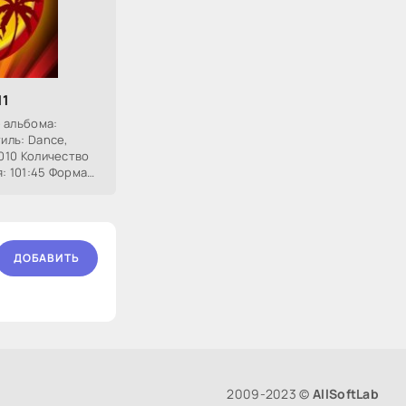
11
 альбома:
тиль: Dance,
2010 Количество
: 101:45 Формат
 Размер: ~ 235
ДОБАВИТЬ
2009-2023 ©
AllSoftLab