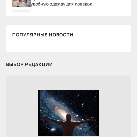
удобную одежду для поездок
ПОПУЛЯРНЫЕ НОВОСТИ
ВЫБОР РЕДАКЦИИ