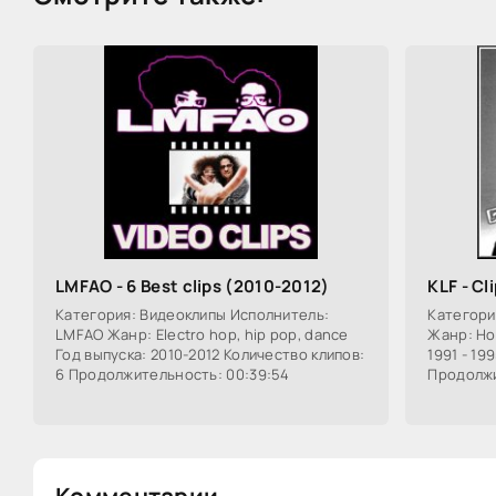
LMFAO - 6 Best clips (2010-2012)
KLF - Cl
Категория: Видеоклипы Исполнитель:
Категори
LMFAO Жанр: Electro hop, hip pop, dance
Жанр: Hou
Год выпуска: 2010-2012 Количество клипов:
1991 - 19
6 Продолжительность: 00:39:54
Продолжи
Комментарии