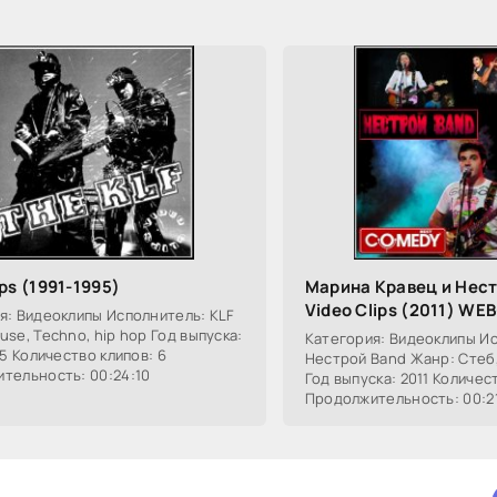
ips (1991-1995)
Марина Кравец и Нест
Video Clips (2011) WE
я: Видеоклипы Исполнитель: KLF
se, Techno, hip hop Год выпуска:
Категория: Видеоклипы И
95 Количество клипов: 6
Нестрой Band Жанр: Стеб,
тельность: 00:24:10
Год выпуска: 2011 Количес
Продолжительность: 00:21