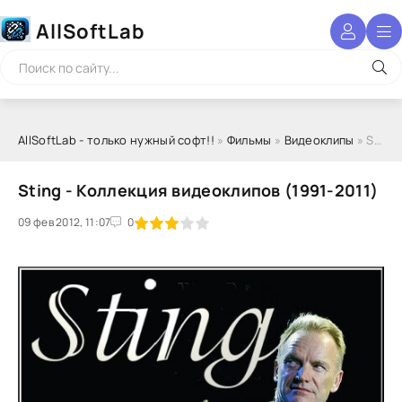
AllSoftLab
AllSoftLab - только нужный софт!!
»
Фильмы
»
Видеоклипы
» Sting - Коллекция видеоклипов (1991-2011)
Sting - Коллекция видеоклипов (1991-2011)
09 фев 2012, 11:07
1
2
3
4
5
0