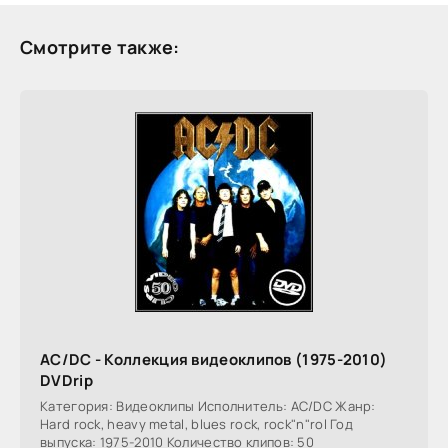
Смотрите также:
AC/DC - Коллекция видеоклипов (1975-2010)
DVDrip
Категория: Видеоклипы Исполнитель: AC/DC Жанр:
Hard rock, heavy metal, blues rock, rock"n"rol Год
выпуска: 1975-2010 Количество клипов: 50