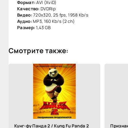
Формат:
AVI (XviD)
Качество:
DVDRip
Видео:
720x320, 25 fps, 1958 Kb/s
Аудио:
MP3, 160 Kb/s (2 ch)
Размер:
1,43 GB
Смотрите также:
Кунг-фу Панда 2 / Kung Fu Panda 2
Признан