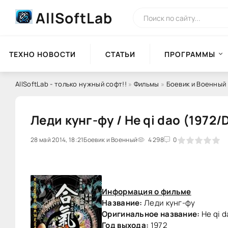
AllSoftLab
ТЕХНО НОВОСТИ
СТАТЬИ
ПРОГРАММЫ
AllSoftLab - только нужный софт!!
»
Фильмы
»
Боевик и Военный
Леди кунг-фу / He qi dao (1972/
28 май 2014, 18:21
0
Боевик и Военный
1
2
3
4 298
4
5
0
Информация о фильме
Название:
Леди кунг-фу
Оригинальное название:
He qi d
Год выхода:
1972