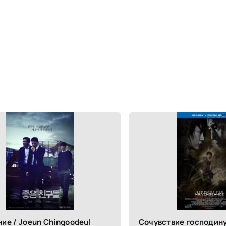
ие / Joeun Chingoodeul
Сочувствие господину