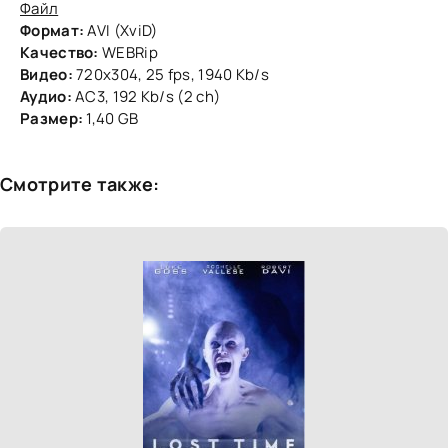
Файл
Формат:
AVI (XviD)
Качество:
WEBRip
Видео:
720х304, 25 fps, 1940 Kb/s
Аудио:
AC3, 192 Kb/s (2 ch)
Размер:
1,40 GB
Смотрите также: