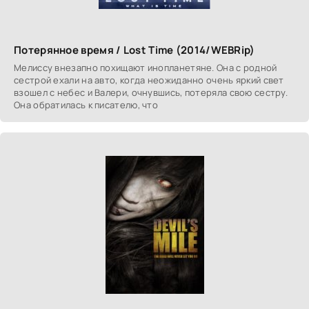
Потерянное время / Lost Time (2014/WEBRip)
Мелиссу внезапно похищают инопланетяне. Она с родной
сестрой ехали на авто, когда неожиданно очень яркий свет
взошел с небес и Валери, очнувшись, потеряла свою сестру.
Она обратилась к писателю, что