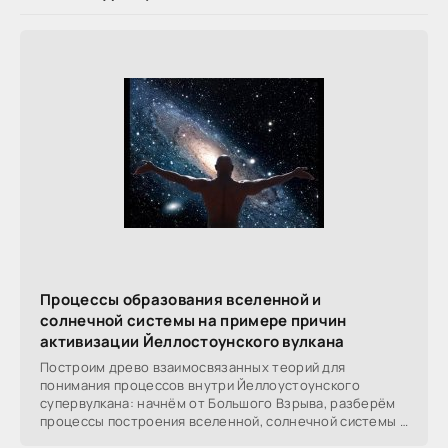
Процессы образования вселенной и
солнечной системы на примере причин
активизации Йеллостоунского вулкана
Построим древо взаимосвязанных теорий для
понимания процессов внутри Йеллоустоунского
супервулкана: начнём от Большого Взрыва, разберём
процессы построения вселенной, солнечной системы в
частности,