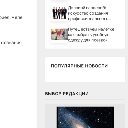
Деловой гардероб:
искусство создания
риел, Чёле
профессионального
образа
Путешествуем налегке:
как выбрать удобную
одежду для поездок
и познания
ПОПУЛЯРНЫЕ НОВОСТИ
ВЫБОР РЕДАКЦИИ