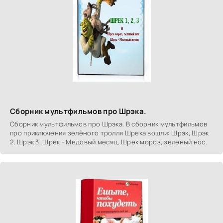
Сборник мультфильмов про Шрэка.
Сборник мультфильмов про Шрэка. В сборник мультфильмов
про приключения зелёного тролля Шрека вошли: Шрэк, Шрэк
2, Шрэк 3, Шрек - Медовый месяц, Шрек мороз, зеленый нос.