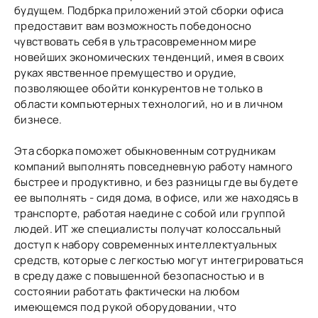
будущем. Подбрка приложений этой сборки офиса
предоставит вам возможность победоносно
чувствовать себя в ультрасовременном мире
новейших экономических тенденций, имея в своих
руках явственное премущество и орудие,
позволяющее обойти конкурентов не только в
области компьютерных технологий, но и в личном
бизнесе.
Эта сборка поможет обыкновенным сотрудникам
компаний выполнять повседневную работу намного
быстрее и продуктивно, и без разницы где вы будете
ее выполнять - сидя дома, в офисе, или же находясь в
транспорте, работая наедине с собой или группой
людей. ИТ же специалисты получат колоссальный
доступ к набору современных интеллектуальных
средств, которые с легкостью могут интегрироваться
в среду даже с повышенной безопасностью и в
состоянии работать фактически на любом
имеющемся под рукой оборудовании, что