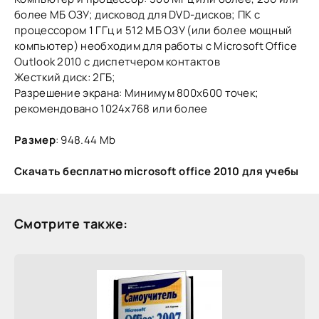
более МБ ОЗУ; дисковод для DVD-дисков; ПК с
процессором 1 ГГц и 512 МБ ОЗУ (или более мощный
компьютер) необходим для работы с Microsoft Office
Outlook 2010 с диспетчером контактов
Жесткий диск: 2ГБ;
Разрешение экрана: Минимум 800x600 точек;
рекомендовано 1024x768 или более
Размер
: 948.44 Mb
Скачать бесплатно microsoft office 2010 для учебы
Смотрите также: