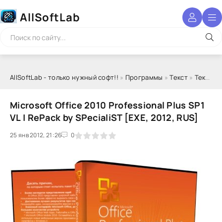
AllSoftLab
AllSoftLab - только нужный софт!!
»
Программы
»
Текст
»
Текстовые редакторы
Microsoft Office 2010 Professional Plus SP1
VL | RePack by SPecialiST [EXE, 2012, RUS]
25 янв 2012, 21:26
1
2
3
4
5
0