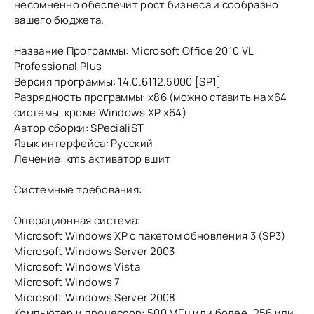
несомненно обеспечит рост бизнеса и сообразно
вашего бюджета.
Название Программы: Microsoft Office 2010 VL
Professional Plus
Версия программы: 14.0.6112.5000 [SP1]
Разрядность программы: х86 (можно ставить на х64
системы, кроме Windows XP x64)
Автор сборки: SPecialiST
Язык интерфейса: Русский
Лечение: kms активатор вшит
Системные требования:
Операционная система:
Microsoft Windows XP с пакетом обновления 3 (SP3)
Microsoft Windows Server 2003
Microsoft Windows Vista
Microsoft Windows 7
Microsoft Windows Server 2008
Компьютер и процессор: 500 МГц или более, 256 или