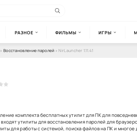
РАЗНОЕ
ФИЛЬМЫ
ИГРЫ
»
Восстановление паролей
» NirLauncher 1.11.41
бновление комплекта бесплатных утилит для ПК для повседне
 входят утилиты для восстановления паролей для браузеро
иты для работы с системой, поиска файлов на ПК и многое 