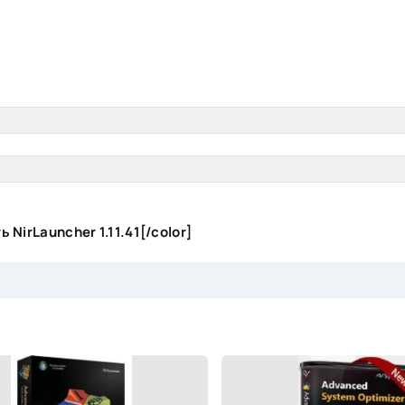
 NirLauncher 1.11.41[/color]