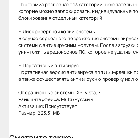
Программа распознает 13 категорий нежелательных
которые можно заблокировать. Индивидуальные по
блокирования отдельных категорий.
• Диск резервной копии системы
В случае серьезного повреждения системы вирусо
системы с антивирусным модулем. После загрузки
уничтожить вредоносное ПО, которое не удаляется
• Портативный антивирус
Портативная версия антивируса для USB-флешки п
а также осуществлять антивирусню проверку на л
Операционные системы: ХР, Vista, 7
Язык интерфейса: Multi/Русский
Активация: Присутствует
Размер: 223.31 MB
Смотрите также: