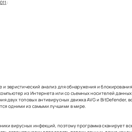
011
:
 и эвристический анализ для обнаружения и блокирования
компьютер из Интернета или со съемных носителей данных
ния двух топовых антивирусных движка AVG и BitDefender, 
ся одними из самыми лучшими в мире.
ники вирусных инфекций, поэтому программа сканирует вс