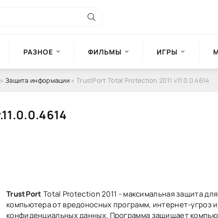
РАЗНОЕ
ФИЛЬМЫ
ИГРЫ
»
Защита информации
» TrustPort Total Protection 2011 v.11.0.0.4614
.11.0.0.4614
TrustPort
Total Protection 2011 - максимальная защита дл
компьютера от вредоносных программ, интернет-угроз и
конфиденциальных данных. Программа защищает компью