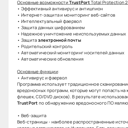
Основные возможности
TrustPort
Total Protection 2
• Эффективный антивирус и антишпион
• Интернет-защита и мониторинг веб-сайтов
• Интеллектуальный фаервол
• Защита данных шифрованием
• Надежное уничтожение неиспользуемых данных
• Защита
электронной почты
• Родительский контроль
• Автоматический мониторинг носителей данных
• Автоматические обновления
Основные функции
:
• Антивирус и фаервол
Программа использует традиционное сканирование
вредоносных программ, которые могут попасть на 
флешек, CD/DVD дисков). В результате использова
TrustPort
по обнаружению вредоносного ПО являют
• Веб-защита
Веб-страницы - наиболее распространенные источ