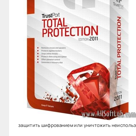
защитить шифрованием или уничтожить неисполь