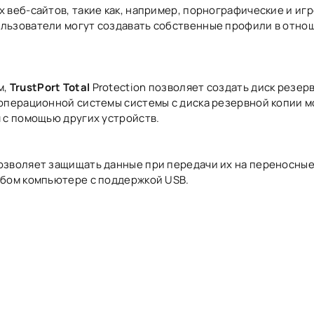
 веб-сайтов, такие как, например, порнографические и игр
льзователи могут создавать собственные профили в отно
м,
TrustPort Total
Protection позволяет создать диск резер
 операционной системы системы с диска резервной копии 
 с помощью других устройств.
озволяет защищать данные при передачи их на переносные
юбом компьютере с поддержкой USB.