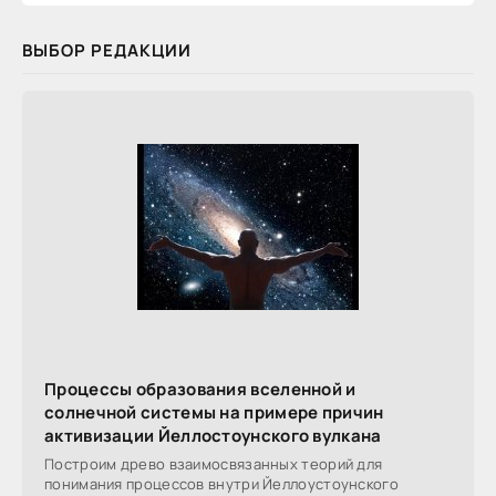
ВЫБОР РЕДАКЦИИ
Процессы образования вселенной и
солнечной системы на примере причин
активизации Йеллостоунского вулкана
Построим древо взаимосвязанных теорий для
понимания процессов внутри Йеллоустоунского