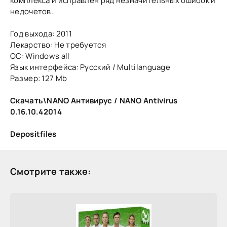
комплекса и исправлен ряд незначительных ошибок и
недочетов.
Год выхода: 2011
Лекарство: Не требуется
OC: Windows all
Язык интерфейса: Русский / Multilanguage
Размер: 127 Mb
Скачать\NANO Антивирус / NANO Antivirus
0.16.10.42014
Depositfiles
Смотрите также: