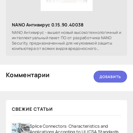
NANO Антивирус 0.15.90.40038
NANO Антивирус - вышел новый высокотехнологичный и
интеллектуальный пакет ПО от разработчика NANO
Security, предназначенный для неуязвимой защиты
компьютера от всяких видов вредоносного
программного
Комментарии
ДОБАВИТЬ
СВЕЖИЕ СТАТЬИ
Splice Connectors: Characteristics and
Applications According to UL/CSA Standards