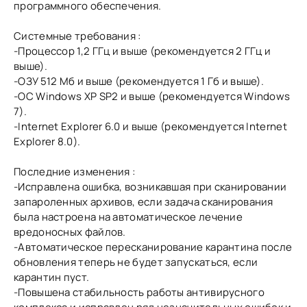
программного обеспечения.
Системные требования :
-Процессор 1,2 ГГц и выше (рекомендуется 2 ГГц и
выше).
-ОЗУ 512 Мб и выше (рекомендуется 1 Гб и выше).
-ОС Windows XP SP2 и выше (рекомендуется Windows
7).
-Internet Explorer 6.0 и выше (рекомендуется Internet
Explorer 8.0).
Последние изменения :
-Исправлена ошибка, возникавшая при сканировании
запароленных архивов, если задача сканирования
была настроена на автоматическое лечение
вредоносных файлов.
-Автоматическое пересканирование карантина после
обновления теперь не будет запускаться, если
карантин пуст.
-Повышена стабильность работы антивирусного