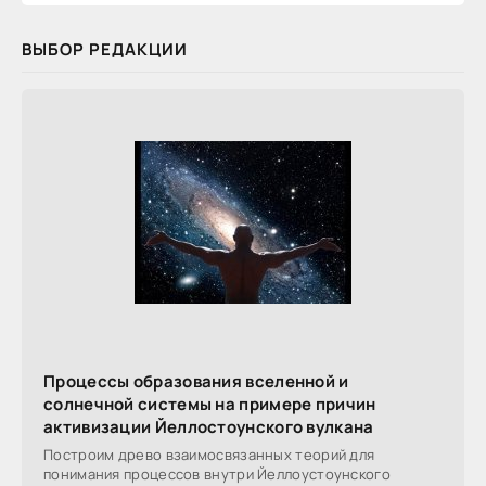
ВЫБОР РЕДАКЦИИ
Процессы образования вселенной и
солнечной системы на примере причин
активизации Йеллостоунского вулкана
Построим древо взаимосвязанных теорий для
понимания процессов внутри Йеллоустоунского