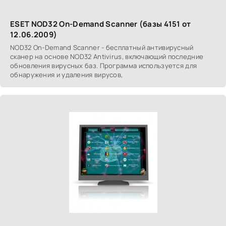
ESET NOD32 On-Demand Scanner (базы 4151 от
12.06.2009)
NOD32 On-Demand Scanner - бесплатный антивирусный
сканер на основе NOD32 Antivirus, включающий последние
обновления вирусных баз. Программа используется для
обнаружения и удаления вирусов,