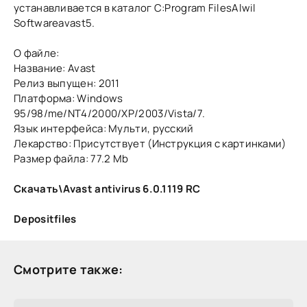
устанавливается в каталог C:Program FilesAlwil
Softwareavast5.
О файле:
Название: Avast
Релиз выпущен: 2011
Платформа: Windows
95/98/me/NT4/2000/XP/2003/Vista/7.
Язык интерфейса: Мульти, русский
Лекарство: Присутствует (Инструкция с картинками)
Размер файла: 77.2 Mb
Скачать\Avast antivirus 6.0.1119 RC
Depositfiles
Смотрите также: