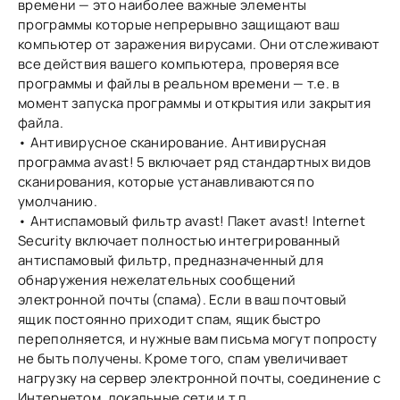
времени — это наиболее важные элементы
программы которые непрерывно защищают ваш
компьютер от заражения вирусами. Они отслеживают
все действия вашего компьютера, проверяя все
программы и файлы в реальном времени — т.е. в
момент запуска программы и открытия или закрытия
файла.
• Антивирусное сканирование. Антивирусная
программа avast! 5 включает ряд стандартных видов
сканирования, которые устанавливаются по
умолчанию.
• Антиспамовый фильтр avast! Пакет avast! Internet
Security включает полностью интегрированный
антиспамовый фильтр, предназначенный для
обнаружения нежелательных сообщений
электронной почты (спама). Если в ваш почтовый
ящик постоянно приходит спам, ящик быстро
переполняется, и нужные вам письма могут попросту
не быть получены. Кроме того, спам увеличивает
нагрузку на сервер электронной почты, соединение с
Интернетом, локальные сети и т.п.