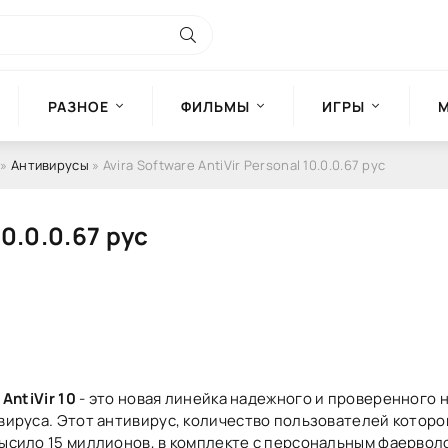
РАЗНОЕ
ФИЛЬМЫ
ИГРЫ
»
Антивирусы
» Avira Software AntiVir Personal 10.0.0.67 рус
10.0.0.67 рус
 AntiVir 10
- это новая линейка надежного и проверенного 
вируса. Этот антивирус, количество пользователей которо
ысило 15 миллионов, в комплекте с персональным фаервол