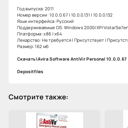
Год выпуска: 2011
Номер версии: 10.0.0.67 | 10.0.0.131 | 10.0.0.132
Язык интерфейса: Русский
Поддерживаемые OS: Windows 2000/XP/Vista/Se7e
Платформа: x86 | x64
Лекарство: Не требуется | Присутствует | Присутс
Размер: 162 мб
Скачать\Avira Software AntiVir Personal 10.0.0.67
Depositfiles
Смотрите также: