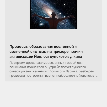
Процессы образования вселенной и
солнечной системы на примере причин
активизации Йеллостоунского вулкана
Построим древо взаимосвязанных теорий для
понимания процессов внутри Йеллоустоунского
супервулкана: начнём от Большого Взрыва, разберём
процессы построения вселенной, солнечной системы в
частности,