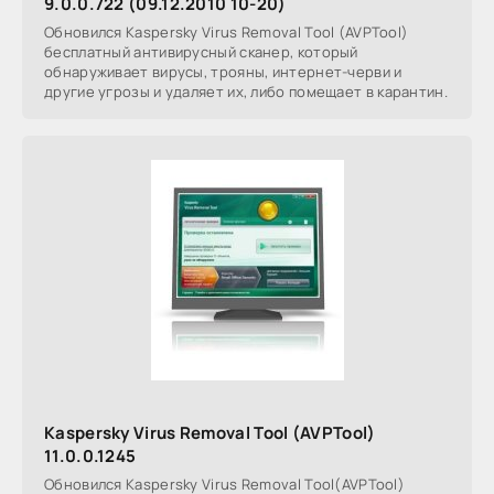
9.0.0.722 (09.12.2010 10-20)
Обновился Kaspersky Virus Removal Tool (AVPTool)
бесплатный антивирусный сканер, который
обнаруживает вирусы, трояны, интернет-черви и
другие угрозы и удаляет их, либо помещает в карантин.
Kaspersky Virus Removal Tool (AVPTool)
11.0.0.1245
Обновился Kaspersky Virus Removal Tool(AVPTool)