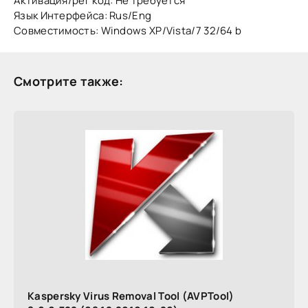
Активация/рег код: Не требуется
Язык Интерфейса: Rus/Eng
Совместимость: Windows XP/Vista/7 32/64 b
Смотрите также:
Kaspersky Virus Removal Tool (AVPTool)