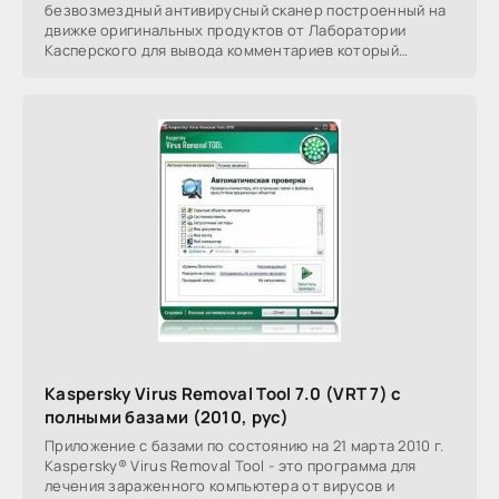
безвозмездный антивирусный сканер построенный на
движке оригинальных продуктов от Лаборатории
Касперского для вывода комментариев который
обнаруживает
Kaspersky Virus Removal Tool 7.0 (VRT 7) с
полными базами (2010, рус)
Приложение с базами по состоянию на 21 марта 2010 г.
Kaspersky® Virus Removal Tool - это программа для
лечения зараженного компьютера от вирусов и