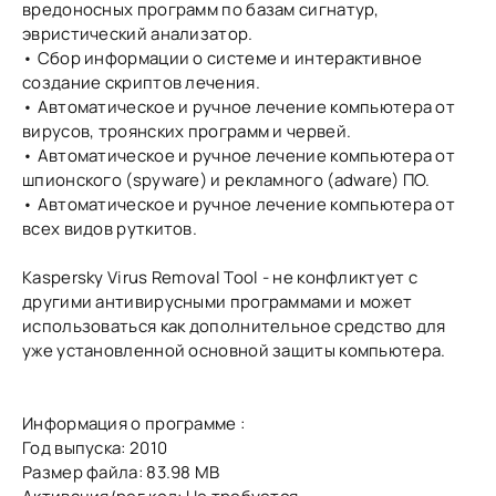
вредоносных программ по базам сигнатур,
эвристический анализатор.
• Сбор информации о системе и интерактивное
создание скриптов лечения.
• Автоматическое и ручное лечение компьютера от
вирусов, троянских программ и червей.
• Автоматическое и ручное лечение компьютера от
шпионского (spyware) и рекламного (adware) ПО.
• Автоматическое и ручное лечение компьютера от
всех видов руткитов.
Kaspersky Virus Removal Tool - не конфликтует с
другими антивирусными программами и может
использоваться как дополнительное средство для
уже установленной основной защиты компьютера.
Информация о программе :
Год выпуска: 2010
Размер файла: 83.98 MB