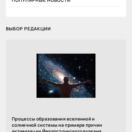
ПОПУЛЯРНЫЕ НОВОСТИ
ВЫБОР РЕДАКЦИИ
Процессы образования вселенной и
солнечной системы на примере причин
активизации Йеллостоунского вулкана