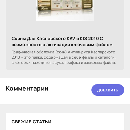
Скины Для Касперского KAV и KIS 2010 С
возможностью активации ключевым файлом
Графическая оболочка (скин) Антивируса Касперского
2010 – это папка, содержащая в себе файлы и каталоги,
в которых находятся звуки, графика и языковые файлы.
Комментарии
ДОБАВИТЬ
СВЕЖИЕ СТАТЬИ