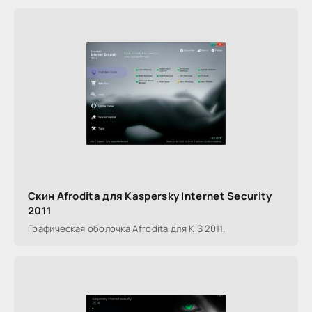
Скин Afrodita для Kaspersky Internet Security
2011
Графическая оболочка Afrodita для KIS 2011.