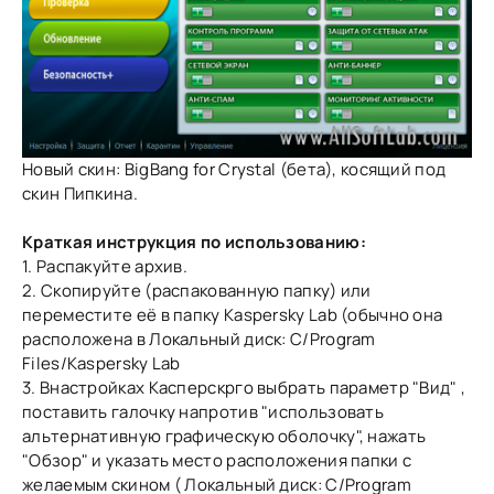
Новый скин: BigBang for Crystal (бета), косящий под
скин Пипкина.
Краткая инструкция по использованию:
1. Распакуйте архив.
2. Скопируйте (распакованную папку) или
переместите её в папку Kaspersky Lab (обычно она
расположена в Локальный диск: С/Program
Files/Kaspersky Lab
3. Внастройках Касперскрго выбрать параметр "Вид" ,
поставить галочку напротив "использовать
альтернативную графическую оболочку", нажать
"Обзор" и указать место расположения папки с
желаемым скином ( Локальный диск: С/Program