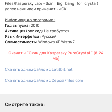
Files/Kaspersky Lab/ - Scin_ Big_bang_for_crystal)
далее нажимаем применить и ОК.
Информация о программе :
Год выпуска:
2010
Активация/рег код:
Не требуется
Язык Интерфейса:
Русский
Совместимость:
Windows XP/Vista/7
Скачать: "Скин для Kaspersky PureCrystal " [8.24
Mb]
Скачать одним файлом с Letitbit.net
Скачать одним файлом с DeposiFfiles.com
Смотрите также: