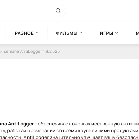
РАЗНОЕ
ФИЛЬМЫ
ИГРЫ
» Zemana AntiLogger 1.9.2.525
na AntiLogger
- обеспечивает очень качественную анти-в
ту, работая в сочетании со всеми крупнейшими продуктами
пасности. AntiLogger значительно улучшает вашу безопасн