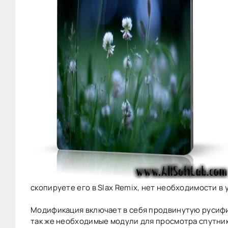
скопируете его в Slax Remix, нет необходимости в
Модификация включает в себя продвинутую русифика
так же необходимые модули для просмотра спутник