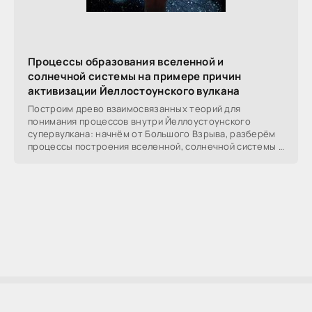
Процессы образования вселенной и
солнечной системы на примере причин
активизации Йеллостоунского вулкана
Построим древо взаимосвязанных теорий для
понимания процессов внутри Йеллоустоунского
супервулкана: начнём от Большого Взрыва, разберём
процессы построения вселенной, солнечной системы в
частности,
AllSoftLab