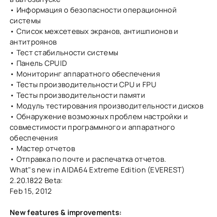
• Информация о безопасности операционной
системы
• Список межсетевых экранов, антишпионов и
антитроянов
• Тест стабильности системы
• Панель CPUID
• Мониторинг аппаратного обеспечения
• Тесты производительности CPU и FPU
• Тесты производительности памяти
• Модуль тестирования производительности дисков
• Обнаружение возможных проблем настройки и
совместимости программного и аппаратного
обеспечения
• Мастер отчетов
• Отправка по почте и распечатка отчетов.
What"s new in AIDA64 Extreme Edition (EVEREST)
2.20.1822 Beta:
Feb 15, 2012
New features & improvements: