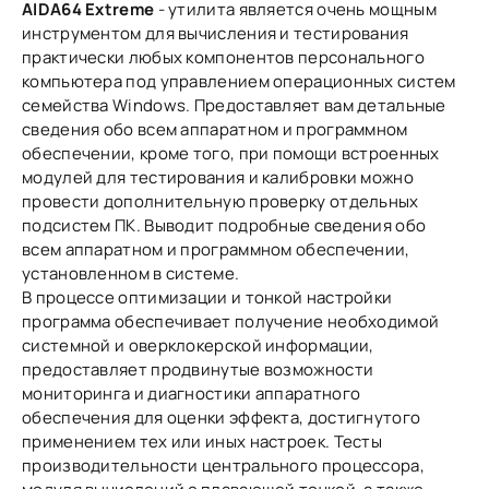
AIDA64 Extreme
- утилита является очень мощным
инструментом для вычисления и тестирования
практически любых компонентов персонального
компьютера под управлением операционных систем
семейства Windows. Предоставляет вам детальные
сведения обо всем аппаратном и программном
обеспечении, кроме того, при помощи встроенных
модулей для тестирования и калибровки можно
провести дополнительную проверку отдельных
подсистем ПК. Выводит подробные сведения обо
всем аппаратном и программном обеспечении,
установленном в системе.
В процессе оптимизации и тонкой настройки
программа обеспечивает получение необходимой
системной и оверклокерской информации,
предоставляет продвинутые возможности
мониторинга и диагностики аппаратного
обеспечения для оценки эффекта, достигнутого
применением тех или иных настроек. Тесты
производительности центрального процессора,