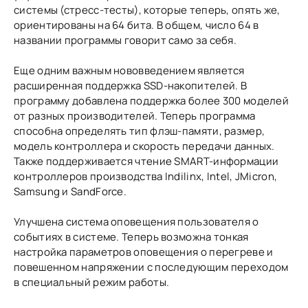
системы (стресс-тесты), которые теперь, опять же,
ориентированы на 64 бита. В общем, число 64 в
названии программы говорит само за себя.
Еще одним важным нововведением является
расширенная поддержка SSD-накопителей. В
программу добавлена поддержка более 300 моделей
от разных производителей. Теперь программа
способна определять тип флэш-памяти, размер,
модель контроллера и скорость передачи данных.
Также поддерживается чтение SMART-информации
контроллеров производства Indilinx, Intel, JMicron,
Samsung и SandForce.
Улучшена система оповещения пользователя о
событиях в системе. Теперь возможна тонкая
настройка параметров оповещения о перегреве и
повешенном напряжении с последующим переходом
в специальный режим работы.