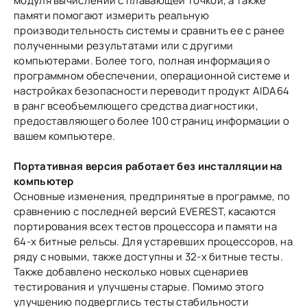
модуля вычислений с плавающей точкой, а также
памяти помогают измерить реальную
производительность системы и сравнить ее с ранее
полученными результатами или с другими
компьютерами. Более того, полная информация о
программном обеспечении, операционной системе и
настройках безопасности переводит продукт AIDA64
в ранг всеобъемлющего средства диагностики,
предоставляющего более 100 страниц информации о
вашем компьютере.
Портативная версия работает без инсталляции на
компьютер
Основные изменения, предпринятые в программе, по
сравнению с последней версий EVEREST, касаются
портирования всех тестов процессора и памяти на
64-х битные рельсы. Для устаревших процессоров, на
ряду с новыми, также доступны и 32-х битные тесты.
Также добавлено несколько новых сценариев
тестирования и улучшены старые. Помимо этого
улучшению подверглись тесты стабильности