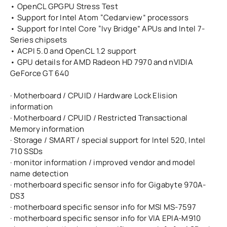
• OpenCL GPGPU Stress Test
• Support for Intel Atom “Cedarview” processors
• Support for Intel Core “Ivy Bridge” APUs and Intel 7-
Series chipsets
• ACPI 5.0 and OpenCL 1.2 support
• GPU details for AMD Radeon HD 7970 and nVIDIA
GeForce GT 640
· Motherboard / CPUID / Hardware Lock Elision
information
· Motherboard / CPUID / Restricted Transactional
Memory information
· Storage / SMART / special support for Intel 520, Intel
710 SSDs
· monitor information / improved vendor and model
name detection
· motherboard specific sensor info for Gigabyte 970A-
DS3
· motherboard specific sensor info for MSI MS-7597
· motherboard specific sensor info for VIA EPIA-M910